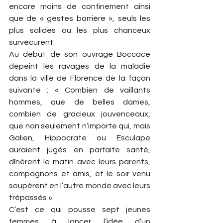
encore moins de confinement ainsi 
que de « gestes barrière », seuls les 
plus solides ou les plus chanceux 
survécurent.
Au début de son ouvrage Boccace 
dépeint les ravages de la maladie 
dans la ville de Florence de la façon 
suivante : « Combien de vaillants 
hommes, que de belles dames, 
combien de gracieux jouvenceaux, 
que non seulement n’importe qui, mais 
Galien, Hippocrate ou Esculape 
auraient jugés en parfaite santé, 
dînèrent le matin avec leurs parents, 
compagnons et amis, et le soir venu 
soupèrent en l’autre monde avec leurs 
trépassés ».
C’est ce qui pousse sept jeunes 
femmes à lancer l’idée d’un 