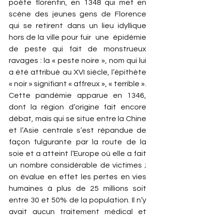
poète florentin, en 1348 qui met en 
scène des jeunes gens de Florence 
qui se retirent dans un lieu idyllique 
hors de la ville pour fuir  une  épidémie 
de peste qui fait de monstrueux 
ravages : la « peste noire », nom qui lui 
a été attribué au XVI siècle, l’épithète 
« noir » signifiant « affreux », « terrible ». 
Cette pandémie apparue en 1346, 
dont la région d’origine fait encore 
débat, mais qui se situe entre la Chine 
et l’Asie centrale s’est répandue de 
façon fulgurante par la route de la 
soie et a atteint l’Europe où elle a fait 
un nombre considérable de victimes ; 
on évalue en effet les pertes en vies 
humaines à plus de 25 millions soit 
entre 30 et 50% de la population. Il n’y 
avait aucun traitement médical et 