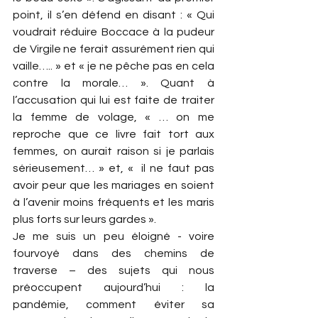
point, il s’en défend en disant : « Qui 
voudrait réduire Boccace à la pudeur 
de Virgile ne ferait assurément rien qui 
vaille….. » et « je ne pêche pas en cela 
contre la morale… ». Quant à 
l’accusation qui lui est faite de traiter 
la femme de volage, « … on me 
reproche que ce livre fait tort aux 
femmes, on aurait raison si je parlais 
sérieusement… » et, «  il ne faut pas 
avoir peur que les mariages en soient 
à l’avenir moins fréquents et les maris 
plus forts sur leurs gardes ».
Je me suis un peu éloigné - voire 
fourvoyé dans des chemins de 
traverse – des sujets qui nous 
préoccupent aujourd’hui : la 
pandémie, comment éviter sa 