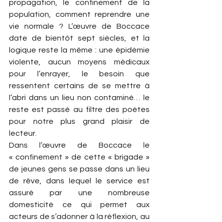
propagation, le confinement de la 
population, comment reprendre une 
vie normale ? L’œuvre de Boccace 
date de bientôt sept siècles, et la 
logique reste la même : une épidémie 
violente, aucun moyens médicaux 
pour l’enrayer, le besoin que 
ressentent certains de se mettre à 
l’abri dans un lieu non contaminé… le 
reste est passé au filtre des poètes 
pour notre plus grand plaisir de 
lecteur.
Dans l’œuvre de Boccace le 
« confinement » de cette « brigade » 
de jeunes gens se passe dans un lieu 
de rêve, dans lequel le service est 
assuré par une nombreuse 
domesticité ce qui permet aux 
acteurs de s’adonner à la réflexion, au 