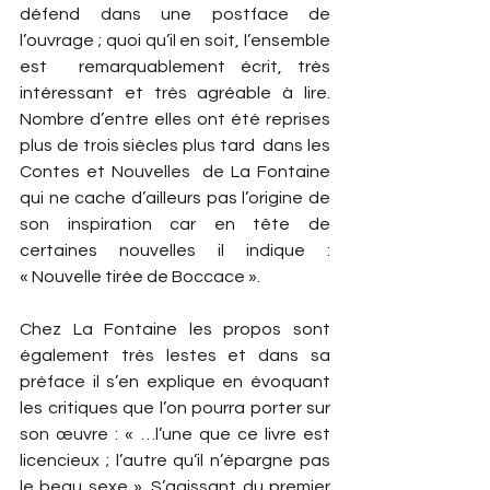
défend dans une postface de 
l’ouvrage ; quoi qu’il en soit, l’ensemble 
est  remarquablement écrit, très 
intéressant et très agréable à lire. 
Nombre d’entre elles ont été reprises 
plus de trois siècles plus tard  dans les 
Contes et Nouvelles  de La Fontaine 
qui ne cache d’ailleurs pas l’origine de 
son inspiration car en tête de 
certaines nouvelles il indique : 
« Nouvelle tirée de Boccace ».
Chez La Fontaine les propos sont 
également très lestes et dans sa 
préface il s’en explique en évoquant 
les critiques que l’on pourra porter sur 
son œuvre : « …l’une que ce livre est 
licencieux ; l’autre qu’il n’épargne pas 
le beau sexe ». S’agissant du premier 