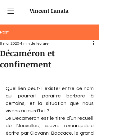
Vincent Lanata
Post
6 mai 2020
4 min de lecture
Décaméron et
confinement
Quel lien peut-il exister entre ce nom 
qui pourrait paraitre barbare à 
certains, et la situation que nous 
vivons aujourd’hui ?
Le Décaméron est le titre d’un recueil  
de Nouvelles, œuvre remarquable 
écrite par Giovanni Boccace, le grand 