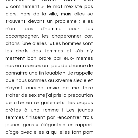
« confinement », le mot n’existe pas 
alors, hors de la ville, mais elles se 
trouvent devant un problème : elles 
n’ont pas d’homme pour les 
accompagner, les chaperonner car, 
citons l’une d’elles : « Les hommes sont 
les chefs des femmes et s’ils n’y 
mettent bon ordre par eux- mêmes 
nos entreprises ont peu de chance de 
connaitre une fin louable ». Je rappelle 
que nous sommes au XIVème siècle et 
n’ayant aucune envie de me faire 
traiter de sexiste j’ai pris la précaution 
de citer entre guillemets  les propos 
prêtés à une femme ! Les jeunes 
femmes finissent par rencontrer trois 
jeunes gens « élégants » en rapport 
d’âge avec elles à qui elles font part 