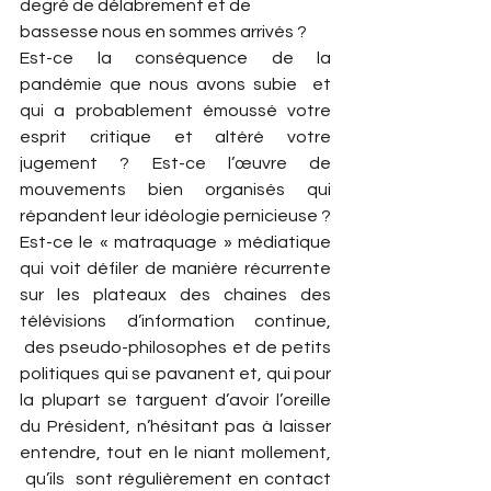
degré de délabrement et de 
bassesse nous en sommes arrivés ?
Est-ce la conséquence de la 
pandémie que nous avons subie  et 
qui a probablement émoussé votre 
esprit critique et altéré votre 
jugement ? Est-ce l’œuvre de 
mouvements bien organisés qui 
répandent leur idéologie pernicieuse ? 
Est-ce le « matraquage » médiatique 
qui voit défiler de manière récurrente 
sur les plateaux des chaines des 
télévisions d’information continue, 
 des pseudo-philosophes et de petits 
politiques qui se pavanent et, qui pour 
la plupart se targuent d’avoir l’oreille 
du Président, n’hésitant pas à laisser 
entendre, tout en le niant mollement, 
 qu’ils  sont régulièrement en contact 