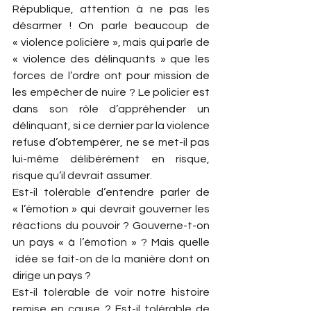
République, attention à ne pas les 
désarmer ! On parle beaucoup de 
« violence policière », mais qui parle de 
« violence des délinquants » que les 
forces de l’ordre ont pour mission de 
les empêcher de nuire ? Le policier est 
dans son rôle d’appréhender un 
délinquant, si ce dernier par la violence 
refuse d’obtempérer, ne se met-il pas 
lui-même délibérément en risque, 
risque qu’il devrait assumer.
Est-il tolérable d’entendre parler de 
« l’émotion » qui devrait gouverner les 
réactions du pouvoir ? Gouverne-t-on 
un pays « à l’émotion » ? Mais quelle 
 idée se fait-on de la manière dont on 
dirige un pays ?
Est-il tolérable de voir notre histoire 
remise en cause ? Est-il tolérable de 