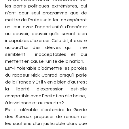
les partis politiques extrémistes, qui 
n’ont pour seul programme que de 
mettre de l’huile sur le feu en espérant 
un jour avoir l’opportunité d’accéder 
au pouvoir, pouvoir qu’ils seront bien 
incapables d’exercer. Cela dit, il  existe 
aujourd’hui des dérives qui  me 
semblent  inacceptables et qui 
mettent en cause l’unité de la nation.
Est-il tolérable d’admettre les paroles 
du rappeur Nick Conrad lorsqu’il parle 
de la France ? Et il y en a bien d’autres : 
la liberté d’expression est-elle 
compatible avec l’incitation à la haine,  
à la violence et au meurtre?
Est-il tolérable d’entendre la Garde 
des Sceaux proposer de rencontrer 
les soutiens d’un justiciable alors que 