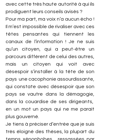
avec cette très haute autorité à qui ils 
prodiguent leurs conseils avisés ?
Pour ma part, ma voix n’a aucun écho ! 
Il m’est impossible de rivaliser avec ces 
têtes pensantes qui tiennent les 
canaux de l’information ! Je ne suis 
qu’un citoyen, qui a peut-être un 
parcours différent de celui des autres, 
mais un citoyen qui voit avec 
désespoir s’installer à la tête de son 
pays  une cacophonie assourdissante, 
qui constate avec désespoir que son 
pays se vautre dans la démagogie, 
dans la couardise de ses dirigeants,  
en un mot un pays qui ne me parait 
plus gouverné.
Je tiens à préciser d’entrée que je suis 
très éloigné des thèses, la plupart du 
temps xénophobes,  ressassées par 