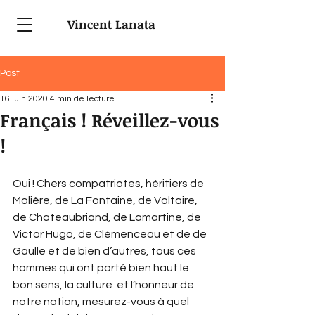
Vincent Lanata
Post
16 juin 2020
4 min de lecture
Français ! Réveillez-vous
!
Oui ! Chers compatriotes, héritiers de 
Molière, de La Fontaine, de Voltaire, 
de Chateaubriand, de Lamartine, de 
Victor Hugo, de Clémenceau et de de 
Gaulle et de bien d’autres, tous ces 
hommes qui ont porté bien haut le 
bon sens, la culture  et l’honneur de 
notre nation, mesurez-vous à quel 