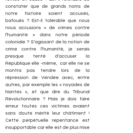
constater que de grands noms de 
notre histoire soient accusés, 
bafoués ? Est-il tolérable que nous 
nous accusions « de crimes contre 
l’humanité » dans notre période 
coloniale ? S’agissant de la notion de 
crime contre l’humanité, je serais 
presque tenté d’accuser la 
République elle -même,  car elle ne se 
montra pas tendre lors de la 
répression de Vendée avec, entre 
autres, par exemple les « noyades de 
Nantes », et que dire du Tribunal 
Révolutionnaire ? Mais je dois faire 
erreur toutes ces victimes avaient 
sans doute mérité leur châtiment ! 
Cette perpétuelle repentance est 
insupportable car elle est de plus mise 