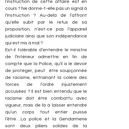
l’instruction de cette affaire est en 
cours ? Ne donne-t-elle pas un signal à 
l’instruction ? Au-delà de l’affront 
qu’elle subit par le refus de sa 
proposition, n’est-ce pas l’appareil 
judiciaire ainsi que son indépendance 
qui est mis à mal ?
Est-il tolérable d’entendre le ministre 
de l’Intérieur admettre en fin de 
compte que la Police, qu’il a le devoir 
de protéger, peut  être soupçonnée 
de racisme, entrainant la colère des 
forces de l’ordre injustement 
accusées ? Il est bien entendu que le 
racisme doit être combattu avec 
vigueur, mais de là à laisser entendre 
qu’un corps tout entier puisse 
l’être….La police et la Gendarmerie 
sont deux piliers solides de la 