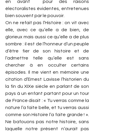
en avant  pour des raisons 
électoralistes évidentes, entretenues 
bien souvent par le pouvoir.
On ne refait pas l’Histoire : on vit avec 
elle, avec ce qu’elle a de bien, de 
glorieux mais aussi ce qu’elle a de plus 
sombre : il est de l’honneur d’un peuple 
d’être fier de son histoire et de 
l’admettre telle qu’elle est sans 
chercher à en occulter certains 
épisodes. Il me vient en mémoire une 
citation d’Ernest Lavisse l’historien du 
la fin du XIXe siècle en parlant de son 
pays à un enfant partant pour un tour 
de France disait : « Tu verras comme la 
nature l’a faite belle, et tu verras aussi 
comme son Histoire l’a faite grande ! ». 
Ne bafouons pas notre histoire, sans 
laquelle notre présent n’aurait pas 