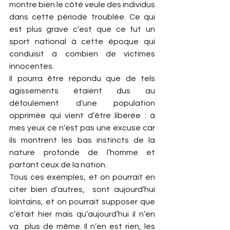
montre bien le côté veule des individus 
dans cette période troublée. Ce qui 
est plus grave c’est que ce fut un 
sport national à cette époque qui 
conduisit à combien de victimes 
innocentes.
Il pourra être répondu que de tels 
agissements étaient dus au 
défoulement d’une population 
opprimée qui vient d’être libérée : à 
mes yeux ce n’est pas une excuse car 
ils montrent les bas instincts de la 
nature profonde de l’homme et 
partant ceux de la nation.
Tous ces exemples, et on pourrait en 
citer bien d’autres,  sont aujourd’hui 
lointains, et on pourrait supposer que 
c’était hier mais qu’aujourd’hui il n’en 
va  plus de même. Il n’en est rien, les 