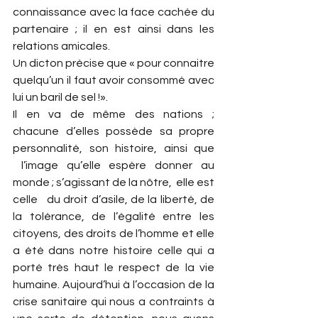
connaissance avec la face cachée du 
partenaire ; il en est ainsi dans les 
relations amicales.
Un dicton précise que « pour connaitre 
quelqu’un il faut avoir consommé avec 
lui un baril de sel !».
Il en va de même des nations ; 
chacune d’elles possède sa propre 
personnalité, son histoire, ainsi que 
 l’image qu’elle espère donner au 
monde ; s’agissant de la nôtre,  elle est 
celle   du droit d’asile, de la liberté, de 
la tolérance, de l’égalité entre les 
citoyens, des droits de l’homme et elle 
a été dans notre histoire celle qui a 
porté très haut le respect de la vie 
humaine. Aujourd’hui à l’occasion de la 
crise sanitaire qui nous a contraints à 