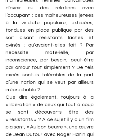
malheureuses femmes convaincues 
d’avoir eu des relations avec 
l’occupant : ces malheureuses jetées 
à la vindicte populaire, exhibées, 
tondues en place publique par des 
soit disant résistants lâches et 
avinés ; qu’avaient-elles fait ? Par 
nécessité matérielle, par 
inconscience, par besoin, peut-être 
par amour tout simplement ? De tels 
excès sont-ils tolérables de la part 
d’une nation qui se veut par ailleurs 
irréprochable ?
Que dire également, toujours à la 
« libération » de ceux qui tout à coup 
se sont découverts être des 
« résistants » ? A ce sujet il y a un film 
plaisant, « Au bon beurre », une œuvre 
de Jean Dutour avec Roger Hanin qui 