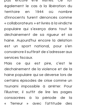
pas encore été visités. Ce fut 
également le cas à la libération du 
territoire en 1944 où nombre 
d’innocents furent dénoncés comme 
« collaborateurs » et livrés à la vindicte 
populaire qui s’exerça dans tout le 
déchainement de sa rigueur et sa 
haine. Aujourd’hui encore la délation 
est un sport national, pour s’en 
convaincre il suffirait de s’adresser aux 
services fiscaux.
Mais ce qui est pire, c’est le 
déchainement de la violence et de la 
haine populaire qui se déverse lors de 
certains épisodes de crise comme un 
tsunami impossible à arrêter. Pour 
l’illustrer, il suffit de lire les pages 
consacrées à la période de la 
« Terreur » avec l’attitude des 