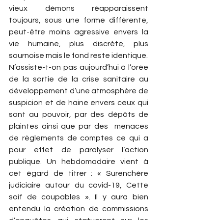
vieux démons réapparaissent 
toujours, sous une forme différente, 
peut-être moins agressive envers la 
vie humaine, plus discrète, plus 
sournoise mais le fond reste identique.
N’assiste-t-on pas aujourd’hui à l’orée 
de la sortie de la crise sanitaire au 
développement d’une atmosphère de 
suspicion et de haine envers ceux qui 
sont au pouvoir, par des dépôts de 
plaintes ainsi que par des  menaces 
de règlements de comptes ce qui a 
pour effet de paralyser l’action 
publique. Un hebdomadaire vient à 
cet égard de titrer : « Surenchère 
judiciaire autour du covid-19, Cette 
soif de coupables ». Il y aura bien 
entendu la création de commissions 