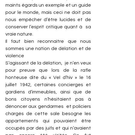
maints égards un exemple et un guide 
pour le monde, mais ceci ne doit pas 
nous empêcher d’être lucides et de 
conserver l’esprit critique quant à  sa 
vraie nature.
Il faut bien reconnaitre que nous 
sommes une nation de délation et de 
violence
S’agissant de la délation,  je n’en veux 
pour preuve que lors de la rafle 
honteuse dite du « Vel d’hiv » le 16 
juillet 1942, certaines concierges et 
gardiens d’immeubles, ainsi que de 
bons citoyens n’hésitaient pas à 
dénoncer aux gendarmes  et policiers 
chargés de cette sale besogne les 
appartements qui pouvaient être 
occupés par des juifs et qui n’avaient 