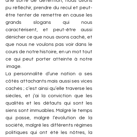
une sorte de détention, nous avons 
pu réfléchir, prendre du recul et peut-
être tenter de remettre en cause les 
grands slogans qui nous 
caractérisent, et peut-être aussi 
dénicher ce que nous avons caché, et 
que nous ne voulons pas voir dans le 
cours de notre histoire, en un mot tout 
ce qui peut porter atteinte à notre 
 image.
La personnalité d’une nation a ses 
côtés attachants mais aussi ses vices 
cachés ; c’est ainsi qu’elle traverse les 
siècles, et j’ai la conviction que les 
qualités et les défauts qui sont les 
siens sont immuables. Malgré le temps 
qui passe, malgré l’évolution de la 
société, malgré les différents régimes 
politiques qui ont été les nôtres, la 