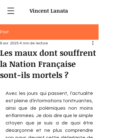
Vincent Lanata
Post
9 avr. 2025
4 min de lecture
Les maux dont souffrent
la Nation Française
sont-ils mortels ?
Avec les jours qui passent, l’actualité 
est pleine d’informations tonitruantes, 
ainsi que de polémiques non moins 
enflammées. Je dois dire que le simple 
citoyen que je suis a de quoi être 
désarçonné et ne plus comprendre 
son pays devant cette déferlante de 