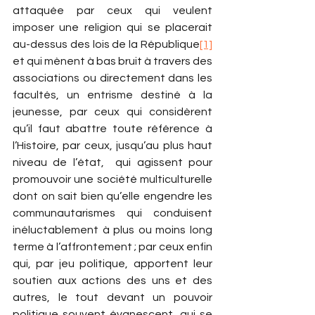
attaquée par ceux qui veulent 
imposer une religion qui se placerait 
au-dessus des lois de la République
[1]
et qui mènent à bas bruit à travers des 
associations ou directement dans les 
facultés, un entrisme destiné à la 
jeunesse, par ceux qui considèrent 
qu’il faut abattre toute référence à 
l’Histoire, par ceux, jusqu’au plus haut 
niveau de l’état,  qui agissent pour 
promouvoir une société multiculturelle 
dont on sait bien qu’elle engendre les 
communautarismes qui conduisent 
inéluctablement à plus ou moins long 
terme à l’affrontement ; par ceux enfin 
qui, par jeu politique, apportent leur 
soutien aux actions des uns et des 
autres, le tout devant un pouvoir 
politique souvent évanescent, qui se 