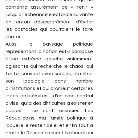
contente assurément de « tenir » 
jusqu’à l’échéance électorale suivante 
en tentant désespérément  d’éviter 
les obstacles qui pourraient le faire 
chuter.
Aussi, le paysage politique 
représentant la nation est-il composé 
d’une extrême gauche violemment 
agissante qui recherche le chaos, qui 
tente, souvent avec succès, d’infiltrer 
son idéologie dans nombre 
d’institutions et qui promeut certaines 
idées antisémites ; d’un bloc central 
divisé, qui a des difficultés à exister et 
auquel  se sont associés Les 
Républicains, ma famille politique à 
laquelle je reste fidèle, et enfin tout à 
droite le Rassemblement National qui 