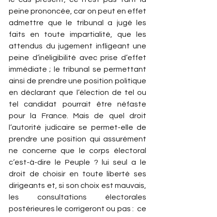
peine prononcée, car on peut en effet 
admettre que le tribunal a jugé les 
faits en toute impartialité, que les 
attendus du jugement infligeant une 
peine d’inéligibilité avec prise d’effet 
immédiate ; le tribunal se permettant 
ainsi de prendre une position politique 
en déclarant que l’élection de tel ou 
tel candidat pourrait être néfaste 
pour la France. Mais de quel droit 
l’autorité judicaire se permet-elle de 
prendre une position qui assurément 
ne concerne que le corps électoral 
c’est-à-dire le Peuple ? lui seul a le 
droit de choisir en toute liberté ses 
dirigeants et, si son choix est mauvais, 
les consultations électorales 
postérieures le corrigeront ou pas :  ce 