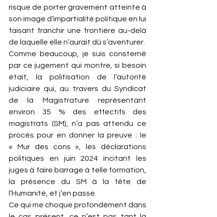
risque de porter gravement atteinte à 
son image d’impartialité politique en lui 
faisant franchir une frontière au-delà 
de laquelle elle n’aurait dû s’aventurer.
Comme beaucoup, je suis consterné 
par ce jugement qui montre, si besoin 
était, la politisation de l’autorité 
judiciaire qui, au travers du Syndicat 
de la Magistrature représentant 
environ 35 % des effectifs des 
magistrats (SM), n’a pas attendu ce 
procès pour en donner la preuve : le 
« Mur des cons », les déclarations 
politiques en juin 2024 incitant les 
juges à faire barrage à telle formation, 
la présence du SM à la fête de 
l’Humanité, et j’en passe.
Ce qui me choque profondément dans 
le cas présent, ce n’est pas tant la 