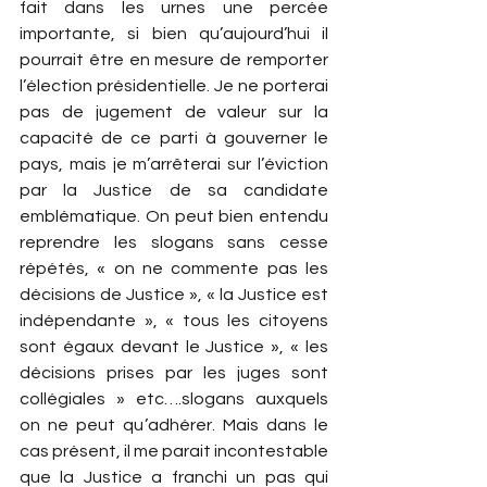
fait dans les urnes une percée 
importante, si bien qu’aujourd’hui il 
pourrait être en mesure de remporter 
l’élection présidentielle. Je ne porterai 
pas de jugement de valeur sur la 
capacité de ce parti à gouverner le 
pays, mais je m’arrêterai sur l’éviction 
par la Justice de sa candidate 
emblématique. On peut bien entendu 
reprendre les slogans sans cesse 
répétés, « on ne commente pas les 
décisions de Justice », « la Justice est 
indépendante », « tous les citoyens 
sont égaux devant le Justice », « les 
décisions prises par les juges sont 
collégiales » etc….slogans auxquels 
on ne peut qu’adhérer. Mais dans le 
cas présent, il me parait incontestable 
que la Justice a franchi un pas qui 